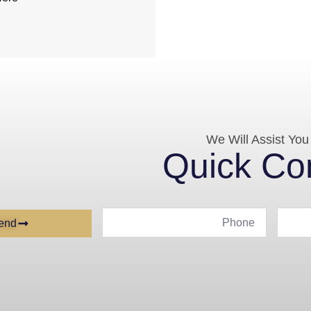
We Will Assist You
Quick Co
end