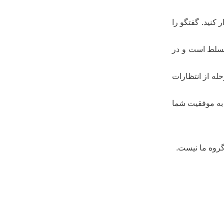
 کنید. گفتگو را
 مسلط است و در
له از انتظارات
و به موفقیت شما
گروه ما نیست.