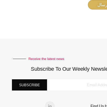
رسال
Receive the latest news
Subscribe To Our Weekly Newsle
SUBSCRIBE
Find Us 