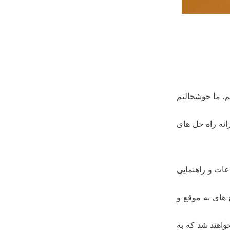
م. ما خوشحالیم
رائه راه حل های
عات و راهنمایی
. ما متعهد به ارائه پاسخ های به موقع و
ستانه و آگاه ما خوشحال خواهند شد که به