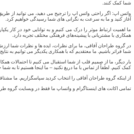
شما کمک کنند.
واتس اپ: اگر راحتی واتس اپ را ترجیح می دهید، می توانید از طریق پ
آغاز کنید و ما به سرعت به نگرانی های شما رسیدگی خواهیم کرد.
ما اهمیت ارتباط موثر را درک می کنیم و به توانایی خود در کار یکپ
همکاری با مشتریانی با پیشینه‌های فرهنگی مختلف تجربه دارد.
در گروه طراحان آفاقی، ما برای نظرات، ایده ها و نظرات شما ارز
شما فراتر باشیم. ما معتقدیم که با همکاری یکدیگر می توانیم به نتای
بار دیگر، ما از صمیم قلب از شما استقبال می کنیم تا احتمالات همکار
کمک کنیم. لطفاً از تماس با ما دریغ نکنید – ما اینجا هستیم تا به شما
از اینکه گروه طراحان آفاقی را انتخاب کردید سپاسگزاریم. ما مشتاق
تمامی اکانت های اینستاگرام و واتساپ ما فقط در وبسایت گروه طراحا