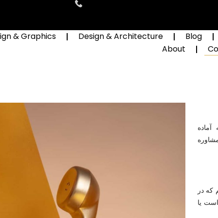
ign & Graphics
Design & Architecture
Blog
About
Co
آماده
مشاوره
 که در
واست یا